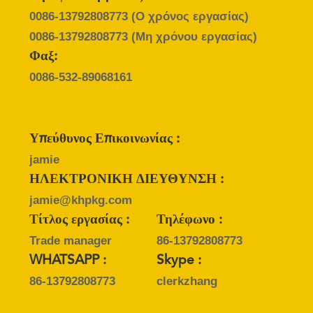
0086-13792808773
(Ο χρόνος εργασίας)
0086-13792808773
(Μη χρόνου εργασίας)
Φαξ:
0086-532-89068161
Υπεύθυνος Επικοινωνίας :
jamie
ΗΛΕΚΤΡΟΝΙΚΗ ΔΙΕΥΘΥΝΣΗ :
jamie@khpkg.com
Τίτλος εργασίας :
Τηλέφωνο :
Trade manager
86-13792808773
WHATSAPP :
Skype :
86-13792808773
clerkzhang