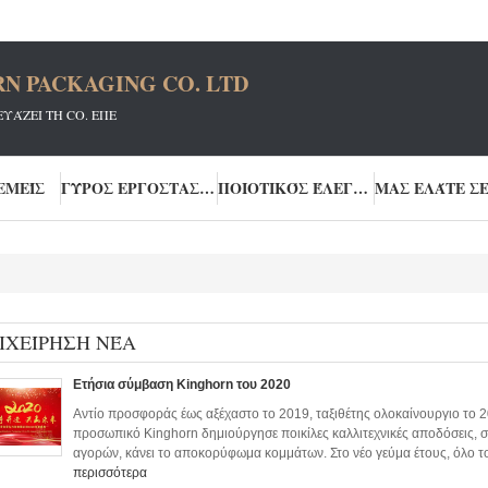
N PACKAGING CO. LTD
ΆΖΕΙ ΤΗ CO. ΕΠΕ
ΕΜΕΊΣ
ΓΎΡΟΣ ΕΡΓΟΣΤΑΣΊΩΝ
ΠΟΙΟΤΙΚΌΣ ΈΛΕΓΧΟΣ
ΙΧΕΊΡΗΣΗ ΝΈΑ
Ετήσια σύμβαση Kinghorn του 2020
Αντίο προσφοράς έως αξέχαστο το 2019, ταξιθέτης ολοκαίνουργιο το 2
προσωπικό Kinghorn δημιούργησε ποικίλες καλλιτεχνικές αποδόσεις,
αγορών, κάνει το αποκορύφωμα κομμάτων. Στο νέο γεύμα έτους, όλο το
περισσότερα