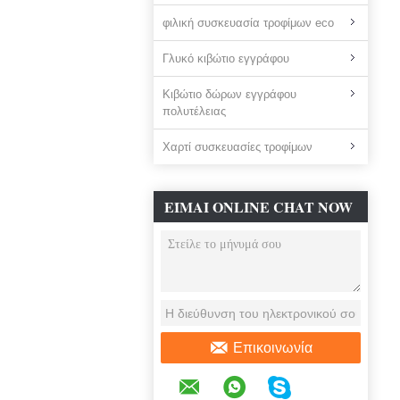
φιλική συσκευασία τροφίμων eco
Γλυκό κιβώτιο εγγράφου
Κιβώτιο δώρων εγγράφου
πολυτέλειας
Χαρτί συσκευασίες τροφίμων
ΕΊΜΑΙ ONLINE CHAT NOW
Επικοινωνία