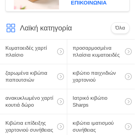
κιβώτιο δώρων
ΕΠΙΚΟΙΝΩΝΙΑ
Λαϊκή κατηγορία
Όλα
Κυματοειδές χαρτί
προσαρμοσμένα
πλαίσιο
πλαίσια κυματοειδές
ζαρωμένα κιβώτια
κιβώτιο παιχνιδιών
παπουτσιών
χαρτονιού
ανακυκλωμένο χαρτί
Ιατρικό κιβώτιο
κουτιά δώρο
Sharps
Κιβώτια επίδειξης
κιβώτια ιματισμού
χαρτονιού συνήθειας
συνήθειας